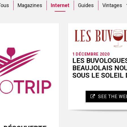
Tous
Magazines
Internet
Guides
Vintages
1 DÉCEMBRE 2020
LES BUVOLOGUE
BEAUJOLAIS NOU
SOUS LE SOLEIL
SEE THE WE