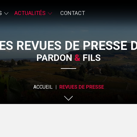
S
ACTUALITÉS
CONTACT
ES REVUES DE PRESSE 
PARDON
&
FILS
ACCUEIL
REVUES DE PRESSE