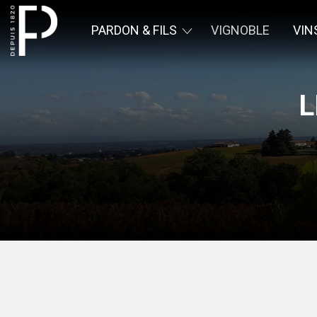
PARDON & FILS
VIGNOBLE
VIN
Pardon &
Fils
L