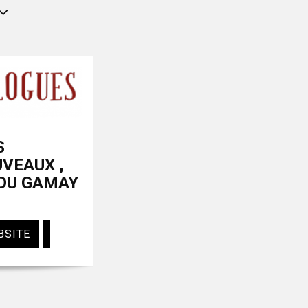
S
VEAUX ,
 DU GAMAY
BSITE