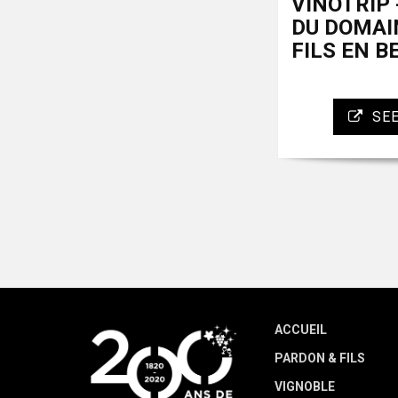
VINOTRIP
DU DOMAI
FILS EN B
SEE
ACCUEIL
PARDON & FILS
VIGNOBLE