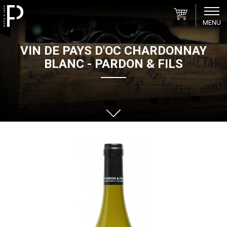
MENU
Pardon
VIN DE PAYS D'OC CHARDONNAY
&
BLANC - PARDON & FILS
Fils