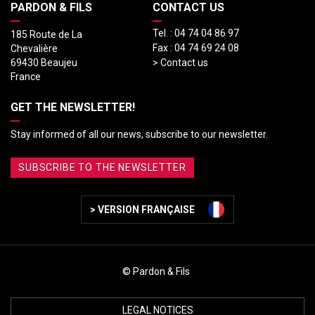
PARDON & FILS
CONTACT US
Tel. :
04 74 04 86 97
185 Route de La
Fax :
04 74 69 24 08
Chevalière
69430 Beaujeu
> Contact us
France
GET THE NEWSLETTER!
Stay informed of all our news, subscribe to our newsletter.
SUBSCRIBE TO THE NEWSLETTER
> VERSION FRANÇAISE
© Pardon & Fils
LEGAL NOTICES