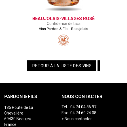
BEAUJOLAIS-VILLAGES ROSÉ
Confidence de Lisa
Vins Pardon & Fils - Beaujolais
RETOUR À LA LISTE DES VINS
PARDON & FILS
NOUS CONTACTER
Tél. :
04 74 04 86 97
185 Route de La
Fax :
04 74 69 24 08
Chevalière
69430 Beaujeu
> Nous contacter
France