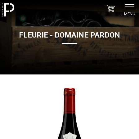
MENU
Pardon
&
FLEURIE - DOMAINE PARDON
Fils