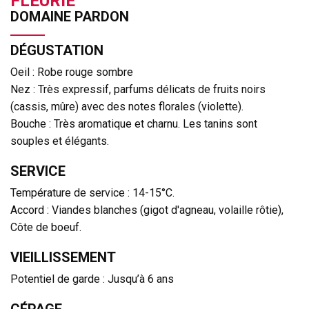
FLEURIE
DOMAINE PARDON
DÉGUSTATION
Oeil : Robe rouge sombre
Nez : Très expressif, parfums délicats de fruits noirs
(cassis, mûre) avec des notes florales (violette).
Bouche : Très aromatique et charnu. Les tanins sont
souples et élégants.
SERVICE
Température de service : 14-15°C.
Accord : Viandes blanches (gigot d'agneau, volaille rôtie),
Côte de boeuf.
VIEILLISSEMENT
Potentiel de garde : Jusqu’à 6 ans